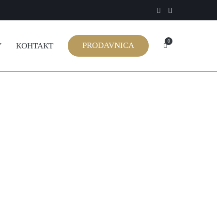
0
PRODAVNICA
У
КОНТАКТ