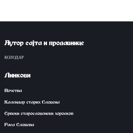
Аутор сајта и продавнице
КОЛОДАР
Линкови
Почетна
Календар старих Словена
Српски старословенски хороскоп
Раса Словена