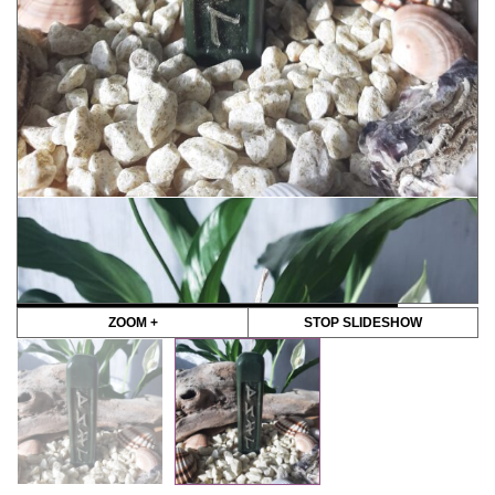
ZOOM +
STOP SLIDESHOW