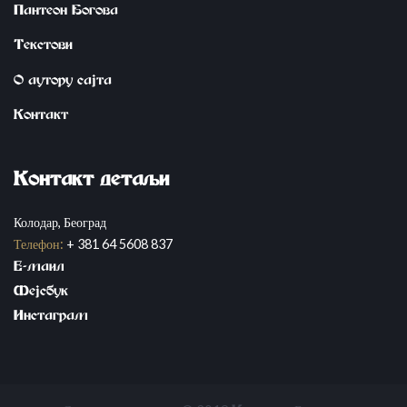
Пантеон Богова
Tekstovi
О аутору сајта
Контакт
Kontakt detaqi
Колодар, Београд
Телефон:
+ 381 64 5608 837
E-mail
Fejsbuk
Instagram