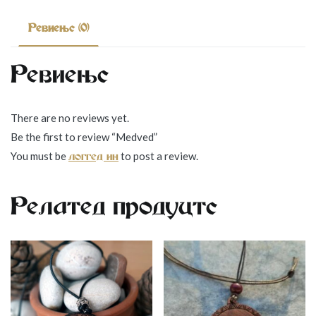
Reviews (0)
Reviews
There are no reviews yet.
Be the first to review “Medved”
You must be
to post a review.
logged in
Related products