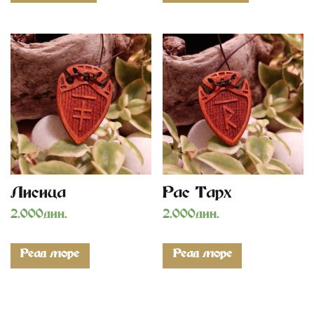
Lisica
Ras Tarh
2.000
дин.
2.000
дин.
Read more
Read more