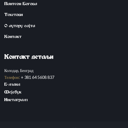
Пантеон Богова
Tekstovi
О аутору сајта
Контакт
Kontakt detaqi
Колодар, Београд
Телефон:
+ 381 64 5608 837
E-mail
Fejsbuk
Instagram