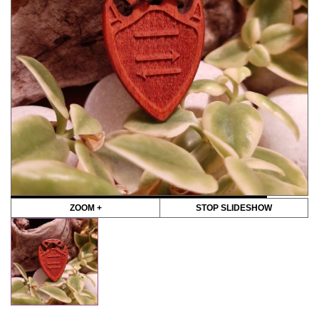
ZOOM +
STOP SLIDESHOW