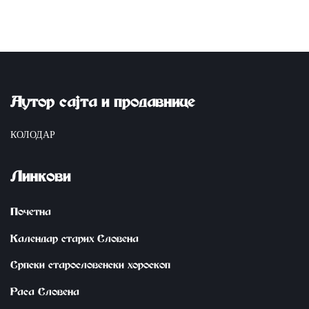
Аутор сајта и продавнице
КОЛОДАР
Линкови
Почетна
Календар старих Словена
Српски старословенски хороскоп
Раса Словена