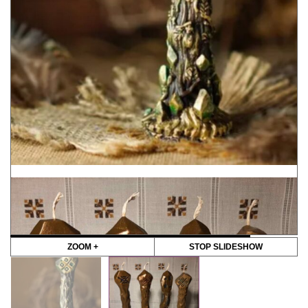
ZOOM +
STOP SLIDESHOW