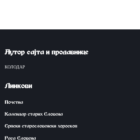
Аутор сајта и продавнице
КОЛОДАР
Линкови
Почетна
Календар старих Словена
Српски старословенски хороскоп
Раса Словена