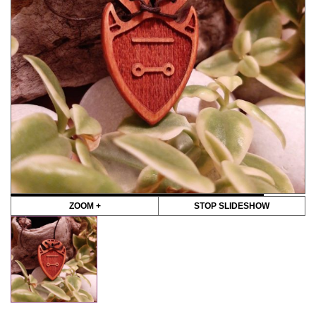
ZOOM +
STOP SLIDESHOW