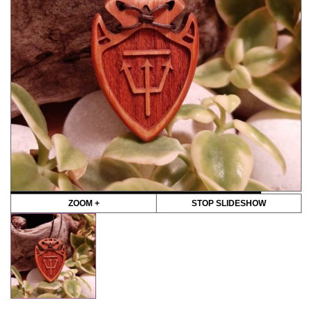
ZOOM +
STOP SLIDESHOW