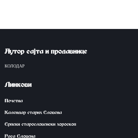
Аутор сајта и продавнице
КОЛОДАР
Линкови
Почетна
Календар старих Словена
Српски старословенски хороскоп
Раса Словена